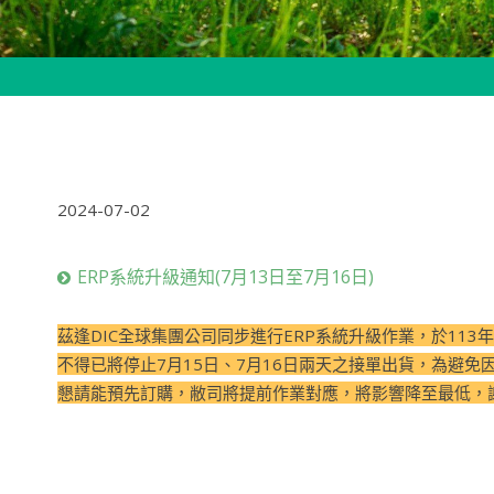
2024-07-02
ERP系統升級通知(7月13日至7月16日)
茲逢DIC全球集團公司同步進行ERP系統升級作業，於113年
不得已將停止7月15日、7月16日兩天之接單出貨，為避免
懇請能預先訂購，敝司將提前作業對應，將影響降至最低，