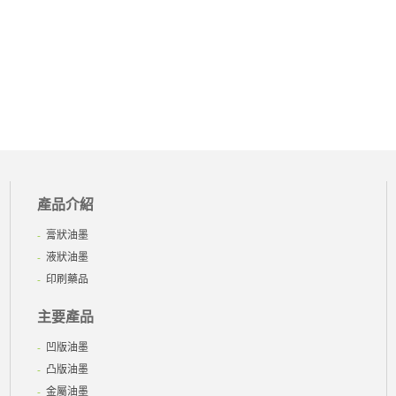
產品介紹
膏狀油墨
液狀油墨
印刷藥品
主要產品
凹版油墨
凸版油墨
金屬油墨