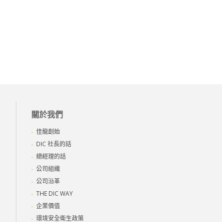
關於我們
佳龍創始
DIC 社長的話
總經理的話
公司組織
公司沿革
THE DIC WAY
企業價值
環境安全衛生政策