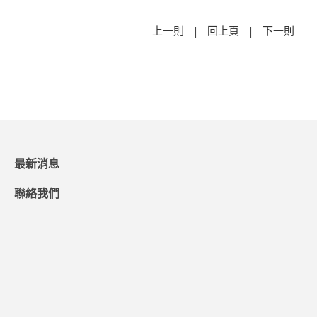
上一則
|
回上頁
|
下一則
最新消息
聯絡我們