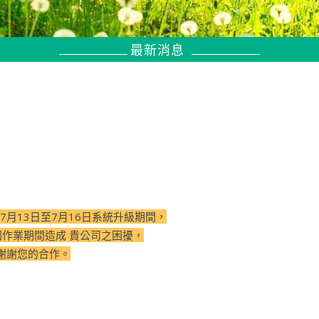
最新消息
7月13日至7月16日系統升級期間，
因作業期間造成 貴公司之困擾，
謝謝您的合作。